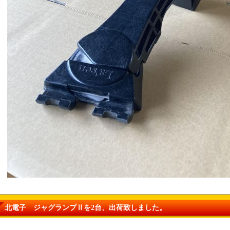
北電子 ジャグランプⅡを2台、出荷致しました。