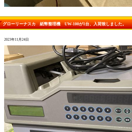
グローリーナスカ 紙幣整理機 UW-100が1台、入荷致しました。
2023年11月24日