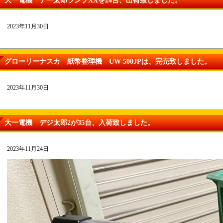
大一電機 デー太郎ランプXXを24台、出荷致しました。
2023年11月30日
グローリーナスカ 紙幣整理機 UW-500JPは、完売致しました。
2023年11月30日
大一電機 デジ太郎2が35台、入荷致しました。
2023年11月24日