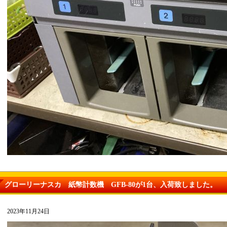
グローリーナスカ 紙幣計数機 GFB-80が1台、入荷致しました。
2023年11月24日