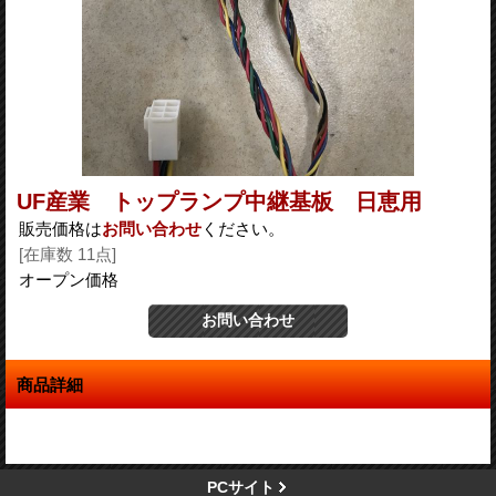
UF産業 トップランプ中継基板 日恵用
販売価格は
お問い合わせ
ください。
[在庫数 11点]
オープン価格
商品詳細
PCサイト