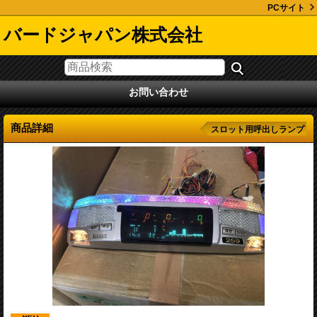
PCサイト
バードジャパン株式会社
お問い合わせ
商品詳細
スロット用呼出しランプ