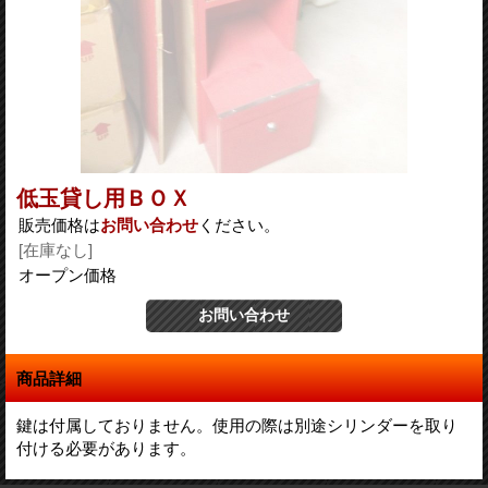
低玉貸し用ＢＯＸ
販売価格は
お問い合わせ
ください。
[在庫なし]
オープン価格
商品詳細
鍵は付属しておりません。使用の際は別途シリンダーを取り
付ける必要があります。