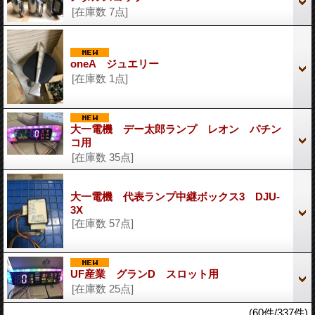
[在庫数 7点]
oneA ジュエリー
[在庫数 1点]
大一電機 デー太郎ランプ レオン パチン
コ用
[在庫数 35点]
大一電機 代表ランプ中継ボックス3 DJU-
3X
[在庫数 57点]
UF産業 グランD スロット用
[在庫数 25点]
(60件/337件)