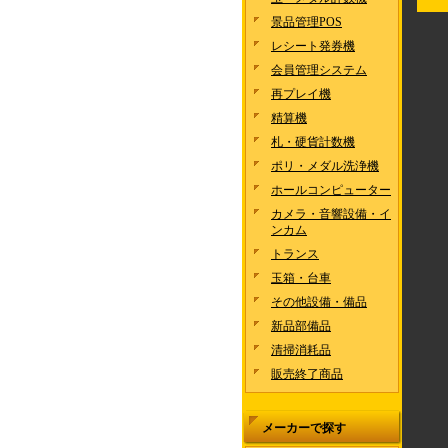
景品管理POS
レシート発券機
会員管理システム
再プレイ機
精算機
札・硬貨計数機
ポリ・メダル洗浄機
ホールコンピューター
カメラ・音響設備・イ
ンカム
トランス
玉箱・台車
その他設備・備品
新品部備品
清掃消耗品
販売終了商品
メーカーで探す