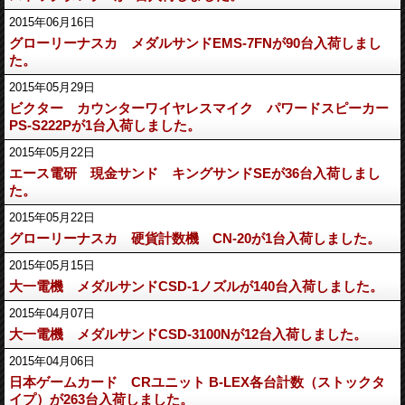
2015年06月16日
グローリーナスカ メダルサンドEMS-7FNが90台入荷しまし
た。
2015年05月29日
ビクター カウンターワイヤレスマイク パワードスピーカー
PS-S222Pが1台入荷しました。
2015年05月22日
エース電研 現金サンド キングサンドSEが36台入荷しまし
た。
2015年05月22日
グローリーナスカ 硬貨計数機 CN-20が1台入荷しました。
2015年05月15日
大一電機 メダルサンドCSD-1ノズルが140台入荷しました。
2015年04月07日
大一電機 メダルサンドCSD-3100Nが12台入荷しました。
2015年04月06日
日本ゲームカード CRユニット B-LEX各台計数（ストックタ
イプ）が263台入荷しました。