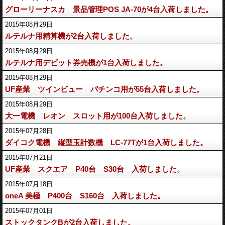
グローリーナスカ 景品管理POS JA-70が4台入荷しました。
2015年08月29日
ルテルナ用精算機が2台入荷しました。
2015年08月29日
ルテルナ用デビット券売機が1台入荷しました。
2015年08月29日
UF産業 ツインビュー パチンコ用が55台入荷しました。
2015年08月29日
大一電機 レオン スロット用が100台入荷しました。
2015年07月28日
ダイコク電機 縦型玉計数機 LC-77Tが1台入荷しました。
2015年07月21日
UF産業 スクエア P40台 S30台 入荷しました。
2015年07月18日
oneA 美極 P400台 S160台 入荷しました。
2015年07月01日
ストックタンクBが2台入荷しました。