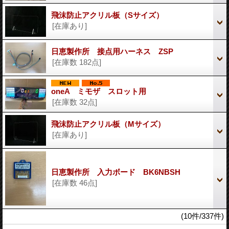
飛沫防止アクリル板（Sサイズ）
[在庫あり]
日恵製作所 接点用ハーネス ZSP
[在庫数 182点]
oneA ミモザ スロット用
[在庫数 32点]
飛沫防止アクリル板（Mサイズ）
[在庫あり]
日恵製作所 入力ボード BK6NBSH
[在庫数 46点]
(10件/337件)