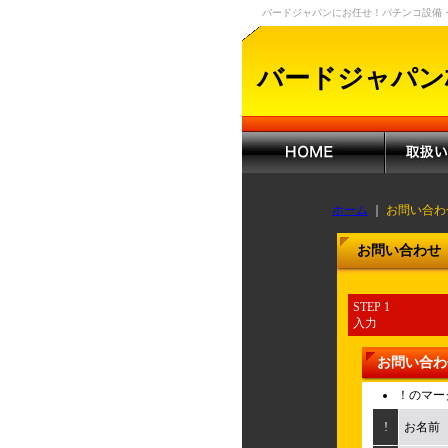
バードジャパンにお任せ！パチンコ設備
バードジャパン
ホーム
｜
お問い合わ
お問い合わせ
STEP 1
入力
お問い合わ
！
のマー
!
お名前